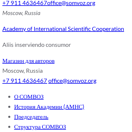
+7 911 4636467
office@somvoz.org
Moscow, Russia
Academy of International Scientific Cooperation
Aliis inserviendo consumor
Магазин для авторов
Moscow, Russia
+7 911 4636467
office@somvoz.org
О СОМВОЗ
История Академии (АМНС)
Председатель
Структура СОМВОЗ