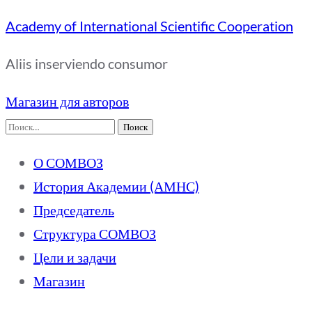
Academy of International Scientific Cooperation
Aliis inserviendo consumor
Магазин для авторов
Найти:
О СОМВОЗ
История Академии (АМНС)
Председатель
Структура СОМВОЗ
Цели и задачи
Магазин