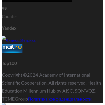
99
Counter
Yandex
Top100
Copyright ©2024 Academy of International
Scientific Cooperation. All rights reserved. Health
Education Millennium Hub by AISC. SOMVOZ.
TCMEGroup
Политика конфиденциальности