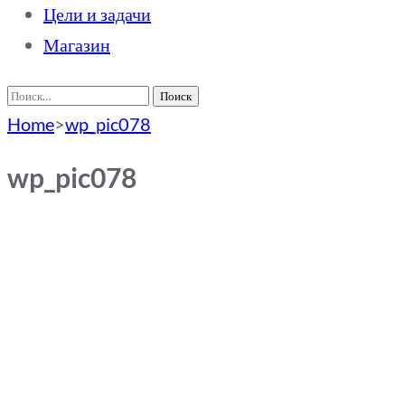
Цели и задачи
Магазин
Найти:
Home
>
wp_pic078
wp_pic078