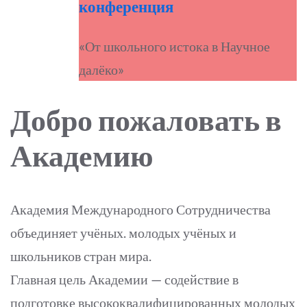
конференция
«От школьного истока в Научное
далёко»
Добро пожаловать в
Академию
Академия Международного Сотрудничества
объединяет учёных. молодых учёных и
школьников стран мира.
Главная цель Академии — содействие в
подготовке высококвалифицированных молодых