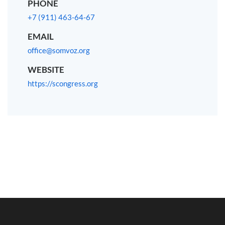
PHONE
+7 (911) 463-64-67
EMAIL
office@somvoz.org
WEBSITE
https://scongress.org