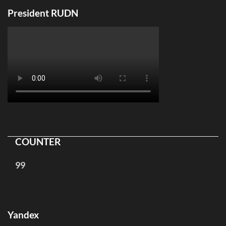
President RUDN
COUNTER
99
Yandex