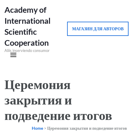
Academy of
International
МАГАЗИН ДЛЯ АВТОРОВ
Scientific
Cooperation
Aliis inserviendo consumor
Церемония
закрытия и
подведение итогов
Home
>
Церемония закрытия и подведение итогов