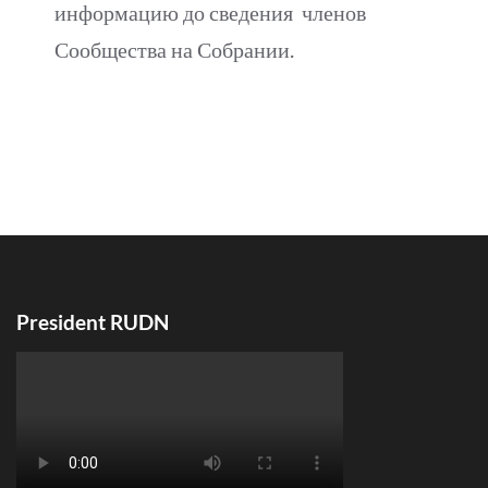
информацию до сведения членов
Сообщества на Собрании.
President RUDN