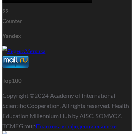
99
Counter
Yandex
Top100
Copyright ©2024 Academy of International
Scientific Cooperation. All rights reserved. Health
Education Millennium Hub by AISC. SOMVOZ.
TCMEGroup
Политика конфиденциальности