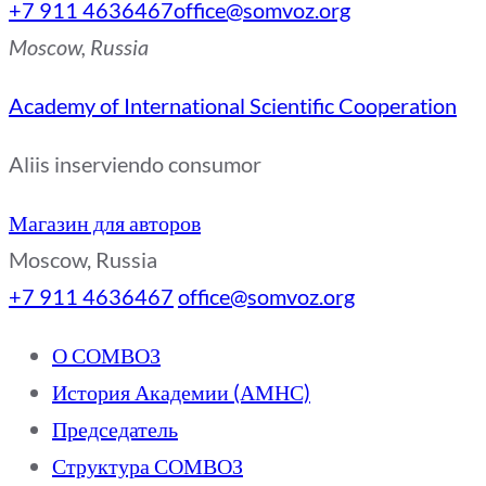
+7 911 4636467
office@somvoz.org
Moscow, Russia
Academy of International Scientific Cooperation
Aliis inserviendo consumor
Магазин для авторов
Moscow, Russia
+7 911 4636467
office@somvoz.org
О СОМВОЗ
История Академии (АМНС)
Председатель
Структура СОМВОЗ