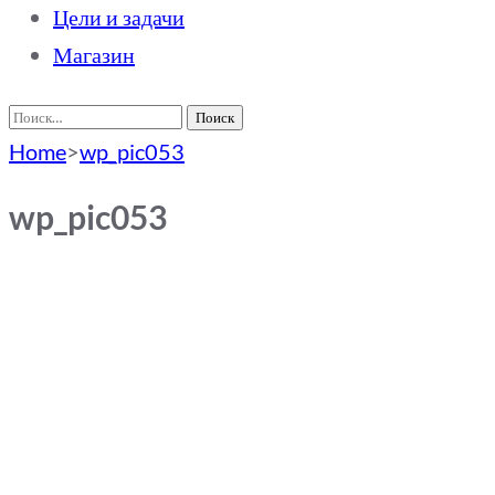
Цели и задачи
Магазин
Найти:
Home
>
wp_pic053
wp_pic053