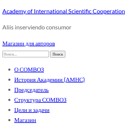
Academy of International Scientific Cooperation
Aliis inserviendo consumor
Магазин для авторов
Найти:
О СОМВОЗ
История Академии (АМНС)
Председатель
Структура СОМВОЗ
Цели и задачи
Магазин