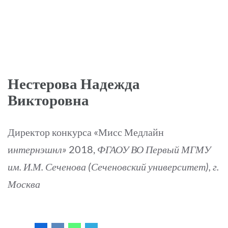
Нестерова Надежда
Викторовна
Директор конкурса «Мисс Медлайн
и
нтернэшнл»
2018,
ФГАОУ ВО Первый МГМУ
им. И.М. Сеченова (Сеченовский университет), г.
Москва