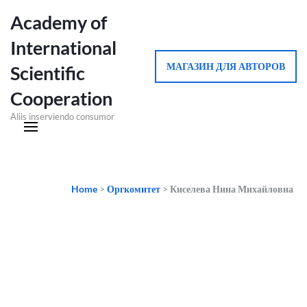
Academy of
International
МАГАЗИН ДЛЯ АВТОРОВ
Scientific
Cooperation
Aliis inserviendo consumor
Home
>
Оргкомитет
>
Киселева Нина Михайловна