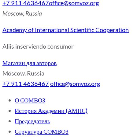
+7 911 4636467
office@somvoz.org
Moscow, Russia
Academy of International Scientific Cooperation
Aliis inserviendo consumor
Магазин для авторов
Moscow, Russia
+7 911 4636467
office@somvoz.org
О СОМВОЗ
История Академии (АМНС)
Председатель
Структура СОМВОЗ