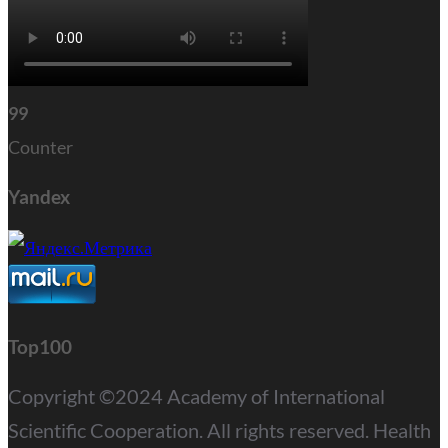
99
Counter
Yandex
Top100
Copyright ©2024 Academy of International
Scientific Cooperation. All rights reserved. Health