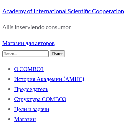
Academy of International Scientific Cooperation
Aliis inserviendo consumor
Магазин для авторов
Найти:
О СОМВОЗ
История Академии (АМНС)
Председатель
Структура СОМВОЗ
Цели и задачи
Магазин