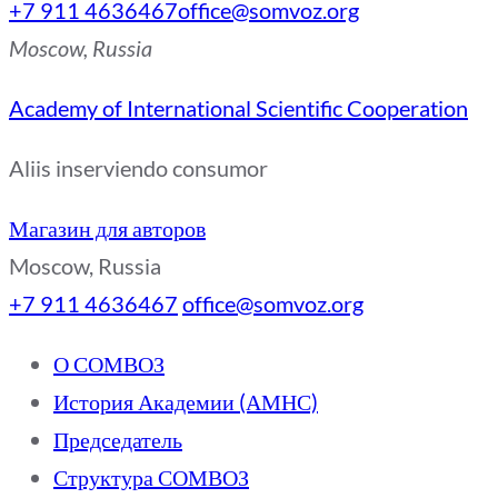
+7 911 4636467
office@somvoz.org
Moscow, Russia
Academy of International Scientific Cooperation
Aliis inserviendo consumor
Магазин для авторов
Moscow, Russia
+7 911 4636467
office@somvoz.org
О СОМВОЗ
История Академии (АМНС)
Председатель
Структура СОМВОЗ