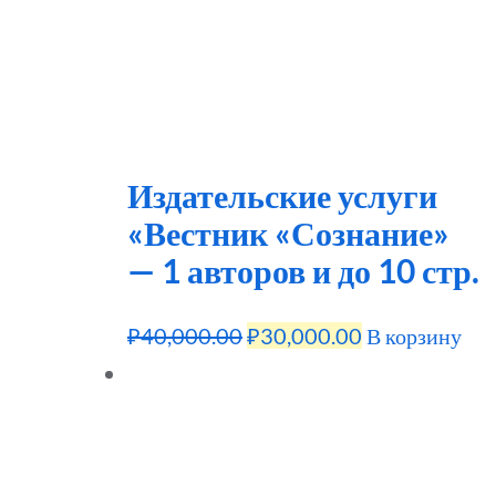
Издательские услуги
«Вестник «Сознание»
— 1 авторов и до 10 стр.
Первоначальная
Текущая
₽
40,000.00
₽
30,000.00
В корзину
цена
цена:
составляла
₽30,000.00.
₽40,000.00.