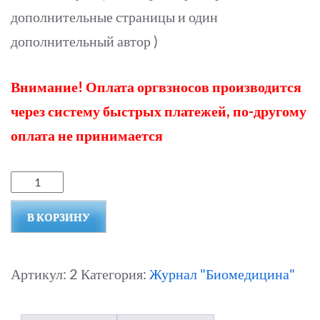
дополнительные страницы и один
дополнительный автор )
Внимание! Оплата оргвзносов производится
через систему быстрых платежей, по-другому
оплата не принимается
Количество
товара
В КОРЗИНУ
Издательские
услуги
Артикул:
2
Категория:
Журнал "Биомедицина"
"Журнал"
Биомедицина