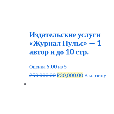
Издательские услуги
«Журнал Пульс» — 1
автор и до 10 стр.
Оценка
5.00
из 5
Первоначальная
Текущая
₽
50,000.00
₽
30,000.00
В корзину
цена
цена:
составляла
₽30,000.00.
₽50,000.00.