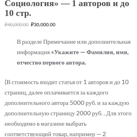
Социология» — 1 авторов и до
10 стр.
Первоначальная
Текущая
₽
40,000.00
₽
30,000.00
цена
цена:
В разделе Примечание или дополнительная
составляла
₽30,000.00.
₽40,000.00.
информация
«Укажите — Фамилия, имя,
отчество первого автора.
(В стоимость входит статья от 1 авторов и до 10
страниц, далее оплачивается за каждого
дополнительного автора 5000 руб. и за каждую
дополнительную страницу 2000 руб. . Для этого
необходимо в магазине выбрать
соответствующий товар, например — 2