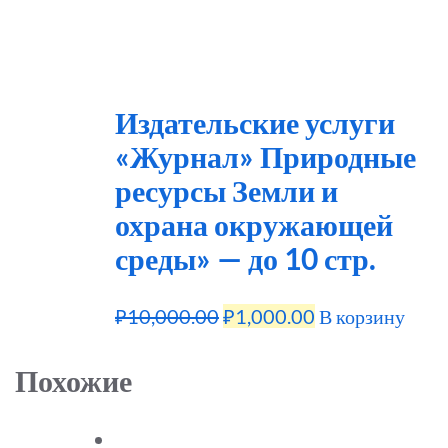
Издательские услуги
«Журнал» Природные
ресурсы Земли и
охрана окружающей
среды» — до 10 стр.
Первоначальная
Текущая
₽
10,000.00
₽
1,000.00
В корзину
цена
цена:
Похожие
составляла
₽1,000.00.
₽10,000.00.