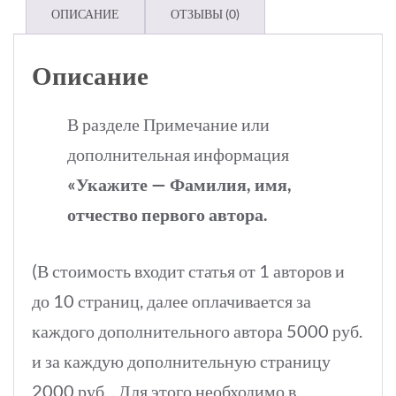
и
ОПИСАНИЕ
ОТЗЫВЫ (0)
Социология"
-
Описание
1
В разделе Примечание или
авторов
дополнительная информация
и
«Укажите — Фамилия, имя,
до
отчество первого автора.
10
стр.
(В стоимость входит статья от 1 авторов и
до 10 страниц, далее оплачивается за
каждого дополнительного автора 5000 руб.
и за каждую дополнительную страницу
2000 руб. . Для этого необходимо в