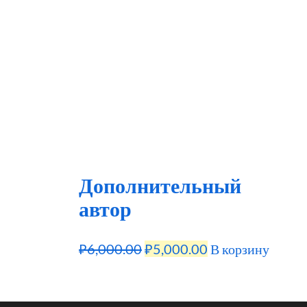
составляла
₽2,000.00.
₽6,000.00.
Дополнительный
автор
Первоначальная
Текущая
₽
6,000.00
₽
5,000.00
В корзину
цена
цена:
составляла
₽5,000.00.